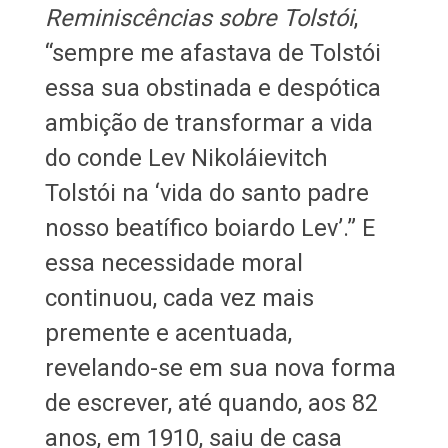
Reminiscências sobre Tolstói
,
“sempre me afastava de Tolstói
essa sua obstinada e despótica
ambição de transformar a vida
do conde Lev Nikoláievitch
Tolstói na ‘vida do santo padre
nosso beatífico boiardo Lev’.” E
essa necessidade moral
continuou, cada vez mais
premente e acentuada,
revelando-se em sua nova forma
de escrever, até quando, aos 82
anos, em 1910, saiu de casa