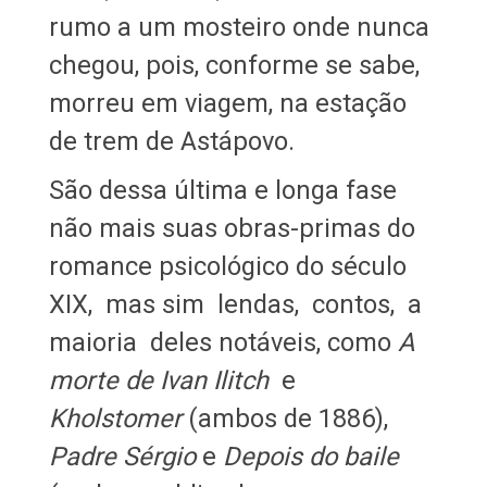
rumo a um mosteiro onde nunca
chegou, pois, conforme se sabe,
morreu em viagem, na estação
de trem de Astápovo.
São dessa última e longa fase
não mais suas obras-primas do
romance psicológico do século
XIX, mas sim lendas, contos, a
maioria deles notáveis, como
A
morte de Ivan Ilitch
e
Kholstomer
(ambos de 1886),
Padre Sérgio
e
Depois do baile