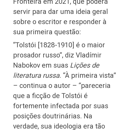
Fronteira em 2021, que poderá
servir para dar uma ideia geral
sobre o escritor e responder à
sua primeira questão:
“Tolstói [1828-1910] é o maior
prosador russo”, diz Vladímir
Nabokov em suas
Lições de
literatura russa
. “À primeira vista”
– continua o autor – “pareceria
que a ficção de Tolstói é
fortemente infectada por suas
posições doutrinárias. Na
verdade, sua ideologia era tão