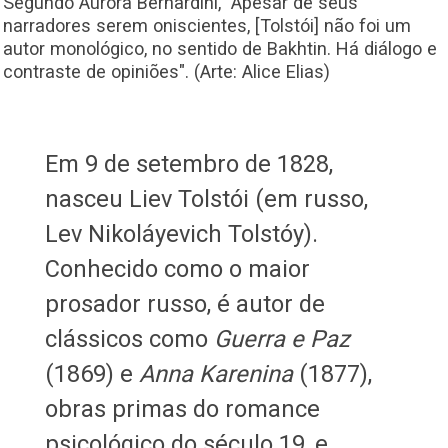
Segundo Aurora Bernardini, "Apesar de seus
narradores serem oniscientes, [Tolstói] não foi um
autor monológico, no sentido de Bakhtin. Há diálogo e
contraste de opiniões". (Arte: Alice Elias)
Em 9 de setembro de 1828,
nasceu Liev Tolstói (em russo,
Lev Nikoláyevich Tolstóy).
Conhecido como o maior
prosador russo, é autor de
clássicos como
Guerra e Paz
(1869) e
Anna Karenina
(1877),
obras primas do romance
psicológico do século 19, e