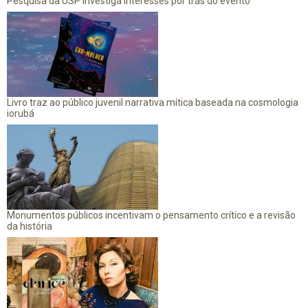
Pesquisa da USP investiga interesses por trás do evento
Livro traz ao público juvenil narrativa mítica baseada na cosmologia
iorubá
Monumentos públicos incentivam o pensamento crítico e a revisão
da história