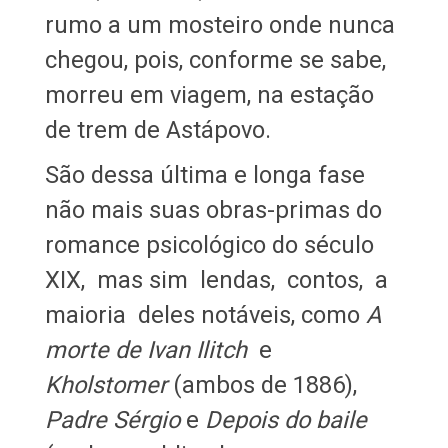
rumo a um mosteiro onde nunca
chegou, pois, conforme se sabe,
morreu em viagem, na estação
de trem de Astápovo.
São dessa última e longa fase
não mais suas obras-primas do
romance psicológico do século
XIX, mas sim lendas, contos, a
maioria deles notáveis, como
A
morte de Ivan Ilitch
e
Kholstomer
(ambos de 1886),
Padre Sérgio
e
Depois do baile