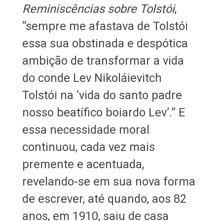
Reminiscências sobre Tolstói
,
“sempre me afastava de Tolstói
essa sua obstinada e despótica
ambição de transformar a vida
do conde Lev Nikoláievitch
Tolstói na ‘vida do santo padre
nosso beatífico boiardo Lev’.” E
essa necessidade moral
continuou, cada vez mais
premente e acentuada,
revelando-se em sua nova forma
de escrever, até quando, aos 82
anos, em 1910, saiu de casa