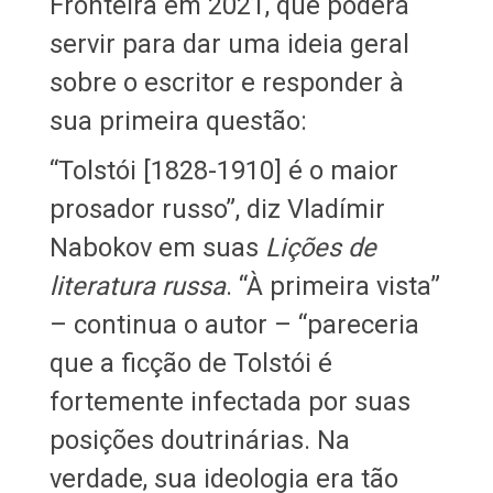
Fronteira em 2021, que poderá
servir para dar uma ideia geral
sobre o escritor e responder à
sua primeira questão:
“Tolstói [1828-1910] é o maior
prosador russo”, diz Vladímir
Nabokov em suas
Lições de
literatura russa
. “À primeira vista”
– continua o autor – “pareceria
que a ficção de Tolstói é
fortemente infectada por suas
posições doutrinárias. Na
verdade, sua ideologia era tão