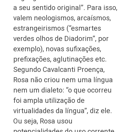
a seu sentido original”. Para isso,
valem neologismos, arcaísmos,
estrangeirismos (“esmartes
verdes olhos de Diadorim”, por
exemplo), novas sufixações,
prefixações, aglutinações etc.
Segundo Cavalcanti Proença,
Rosa não criou nem uma língua
nem um dialeto: “o que ocorreu
foi ampla utilização de
virtualidades da língua”, diz ele.
Ou seja, Rosa usou
potencialidades do uso corrente