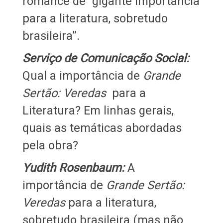
romance de “gigante importância
para a literatura, sobretudo
brasileira”.
Serviço de Comunicação Social:
Qual a importância de
Grande
Sertão: Veredas
para a
Literatura? Em linhas gerais,
quais as temáticas abordadas
pela obra?
Yudith Rosenbaum:
A
importância de
Grande Sertão:
Veredas
para a literatura,
sobretudo brasileira (mas não