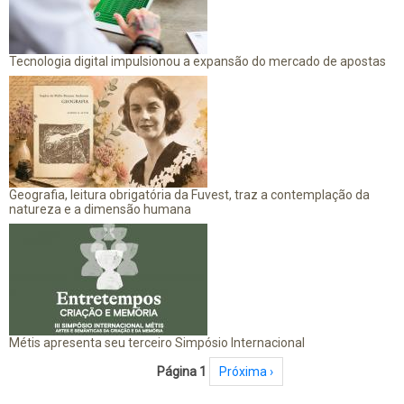
Tecnologia digital impulsionou a expansão do mercado de apostas
Geografia, leitura obrigatória da Fuvest, traz a contemplação da
natureza e a dimensão humana
Métis apresenta seu terceiro Simpósio Internacional
Paginação
Página 1
Próxima página
Próxima ›