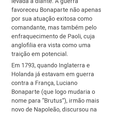
levada a diante. A guerra
favoreceu Bonaparte não apenas
por sua atuação exitosa como
comandante, mas também pelo
enfraquecimento de Paoli, cuja
anglofilia era vista como uma
traição em potencial.
Em 1793, quando Inglaterra e
Holanda já estavam em guerra
contra a França, Luciano
Bonaparte (que logo mudaria o
nome para “Brutus”), irmão mais
novo de Napoleão, discursou na