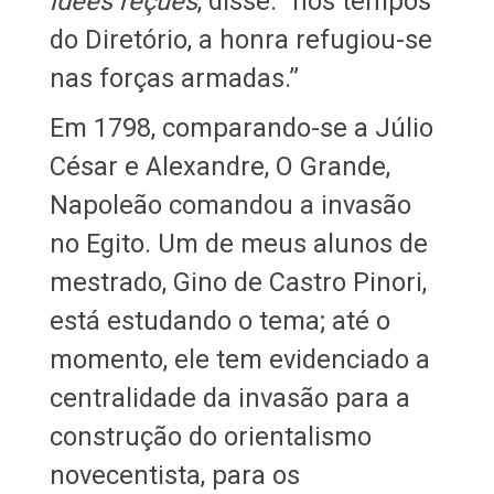
idees reçues
, disse: “nos tempos
do Diretório, a honra refugiou-se
nas forças armadas.”
Em 1798, comparando-se a Júlio
César e Alexandre, O Grande,
Napoleão comandou a invasão
no Egito. Um de meus alunos de
mestrado, Gino de Castro Pinori,
está estudando o tema; até o
momento, ele tem evidenciado a
centralidade da invasão para a
construção do orientalismo
novecentista, para os