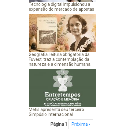
Tecnologia digital impulsionou a
expansão do mercado de apostas
Geografia, leitura obrigatória da
Fuvest, traz a contemplação da
natureza e a dimensão humana
Métis apresenta seu terceiro
Simpósio Internacional
Paginação
Página 1
Próxima página
Próxima ›