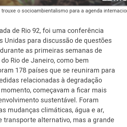
 trouxe o socioambientalismo para a agenda internacion
da de Rio 92, foi uma conferência
s Unidas para discussão de questões
 durante as primeiras semanas de
 do Rio de Janeiro, como bem
ram 178 países que se reuniram para
edidas relacionadas à degradação
e momento, começavam a ficar mais
envolvimento sustentável. Foram
s mudanças climáticas, água e ar,
 transporte alternativo, mas a grande