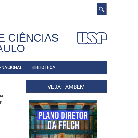
Buscar
E CIÊNCIAS
AULO
RNACIONAL
BIBLIOTECA
VEJA TAMBÉM
ma
l”