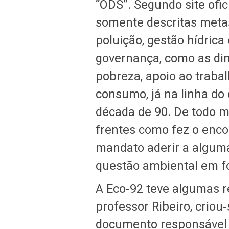
“ODS”. Segundo site ofic
somente descritas meta
poluição, gestão hídrica
governança, como as di
pobreza, apoio ao traba
consumo, já na linha do
década de 90. De todo m
frentes como fez o enco
mandato aderir a algum
questão ambiental em f
A Eco-92 teve algumas re
professor Ribeiro, crio
documento responsável 