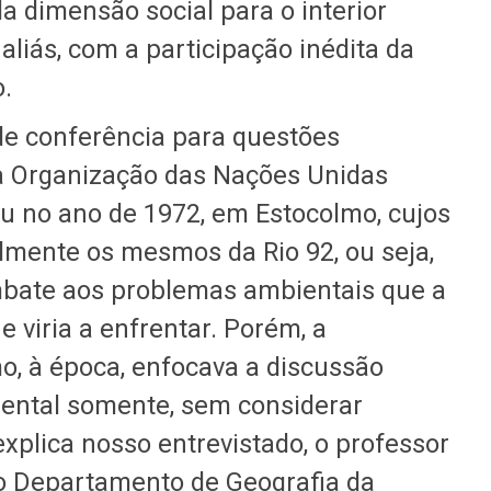
da dimensão social para o interior
aliás, com a participação inédita da
o.
de conferência para questões
la Organização das Nações Unidas
eu no ano de 1972, em Estocolmo, cujos
lmente os mesmos da Rio 92, ou seja,
bate aos problemas ambientais que a
 viria a enfrentar. Porém, a
o, à época, enfocava a discussão
iental somente, sem considerar
xplica nosso entrevistado, o professor
do Departamento de Geografia da