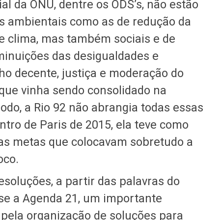
ial da ONU, dentre os ODS’s, não estão
s ambientais como as de redução da
 e clima, mas também sociais e de
minuições das desigualdades e
lho decente, justiça e moderação do
 que vinha sendo consolidado na
odo, a Rio 92 não abrangia todas essas
ntro de Paris de 2015, ela teve como
as metas que colocavam sobretudo a
oco.
soluções, a partir das palavras do
u-se a Agenda 21, um importante
pela organização de soluções para