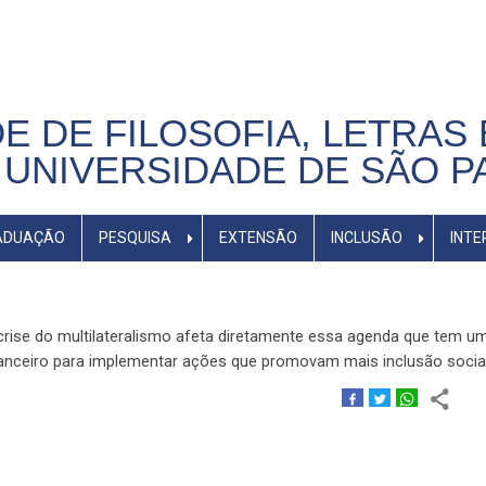
E DE FILOSOFIA, LETRAS 
UNIVERSIDADE DE SÃO P
ADUAÇÃO
PESQUISA
EXTENSÃO
INCLUSÃO
INTE
crise do multilateralismo afeta diretamente essa agenda que tem u
inanceiro para implementar ações que promovam mais inclusão socia