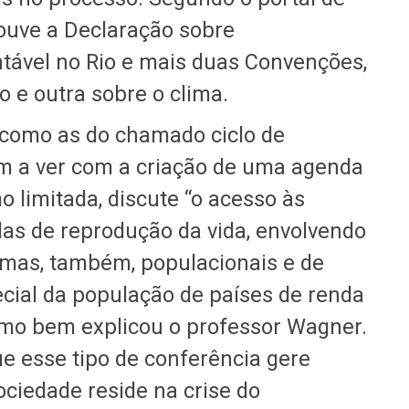
ouve a Declaração sobre
tável no Rio e mais duas Convenções,
 e outra sobre o clima.
 como as do chamado ciclo de
m a ver com a criação de uma agenda
 limitada, discute “o acesso às
as de reprodução da vida, envolvendo
 mas, também, populacionais e de
ecial da população de países de renda
omo bem explicou o professor Wagner.
e esse tipo de conferência gere
ociedade reside na crise do