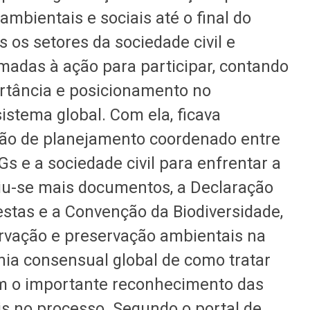
mbientais e sociais até o final do
s os setores da sociedade civil e
madas à ação para participar, contando
rtância e posicionamento no
stema global. Com ela, ficava
ção de planejamento coordenado entre
s e a sociedade civil para enfrentar a
iu-se mais documentos, a Declaração
estas e a Convenção da Biodiversidade,
rvação e preservação ambientais na
ia consensual global de como tratar
om o importante reconhecimento das
s no processo. Segundo o portal de