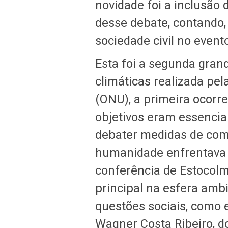
novidade foi a inclusão 
desse debate, contando, 
sociedade civil no event
Esta foi a segunda gran
climáticas realizada pe
(ONU), a primeira ocorr
objetivos eram essencia
debater medidas de com
humanidade enfrentava e
conferência de Estocolm
principal na esfera amb
questões sociais, como e
Wagner Costa Ribeiro, 