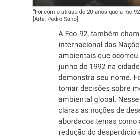
“Foi com o atraso de 20 anos que a Rio 92
[Arte: Pedro Seno]
A Eco-92, também chama
internacional das Naçõe
ambientais que ocorreu
junho de 1992 na cidade
demonstra seu nome. Fo
tomar decisões sobre m
ambiental global. Ness
claras as noções de des
abordados temas como a
redução do desperdício e