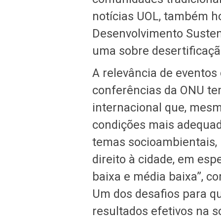
notícias UOL, também h
Desenvolvimento Susten
uma sobre desertificação
A relevância de eventos
conferências da ONU te
internacional que, mesmo
condições mais adequad
temas socioambientais,
direito à cidade, em esp
baixa e média baixa”, c
Um dos desafios para qu
resultados efetivos na s