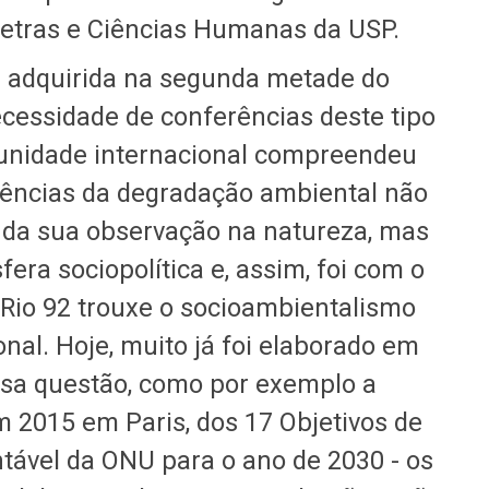
 Letras e Ciências Humanas da USP.
l adquirida na segunda metade do
ecessidade de conferências deste tipo
munidade internacional compreendeu
uências da degradação ambiental não
da sua observação na natureza, mas
fera sociopolítica e, assim, foi com o
 Rio 92 trouxe o socioambientalismo
nal. Hoje, muito já foi elaborado em
essa questão, como por exemplo a
m 2015 em Paris, dos 17 Objetivos de
ável da ONU para o ano de 2030 - os