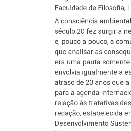
Faculdade de Filosofia,
A consciência ambienta
século 20 fez surgir a n
e, pouco a pouco, a co
que analisar as conseq
era uma pauta somente 
envolvia igualmente a es
atraso de 20 anos que a
para a agenda internacio
relação às tratativas d
redação, estabelecida e
Desenvolvimento Sustent