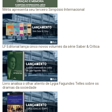
Métis apresenta seu terceiro Simpósio Internacional
LF Editorial lança cinco novos volumes da série Saber & Crítica
Livro analisa o olhar atento de Lygia Fagundes Telles sobre os
dramas da sociedade