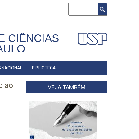
Buscar
E CIÊNCIAS
AULO
RNACIONAL
BIBLIOTECA
o ao
VEJA TAMBÉM