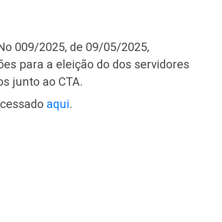
No 009/2025, de 09/05/2025,
ões para a eleição do dos servidores
os junto ao CTA.
acessado
aqui
.