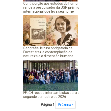
Contribuição aos estudos do humor
rende a pesquisador da USP prêmio
internacional que leva seu nome
Geografia, leitura obrigatória da
Fuvest, traz a contemplação da
natureza e a dimensão humana
FFLCH recebe intercambistas para o
segundo semestre de 2026
Paginação
Página 1
Próxima página
Próxima ›