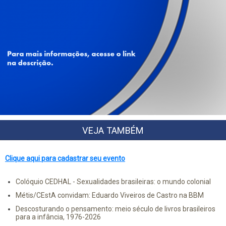
VEJA TAMBÉM
Clique aqui para cadastrar seu evento
Colóquio CEDHAL - Sexualidades brasileiras: o mundo colonial
Métis/CEstA convidam: Eduardo Viveiros de Castro na BBM
Descosturando o pensamento: meio século de livros brasileiros
para a infância, 1976-2026