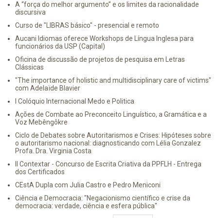
A “força do melhor argumento” e os limites da racionalidade
discursiva
Curso de "LIBRAS básico" - presencial e remoto
Aucani Idiomas oferece Workshops de Língua Inglesa para
funcionários da USP (Capital)
Oficina de discussão de projetos de pesquisa em Letras
Clássicas
"The importance of holistic and multidisciplinary care of victims"
com Adelaïde Blavier
I Colóquio Internacional Medo e Politica
Ações de Combate ao Preconceito Linguístico, a Gramática e a
Voz Mebêngôkre
Ciclo de Debates sobre Autoritarismos e Crises: Hipóteses sobre
o autoritarismo nacional: diagnosticando com Lélia Gonzalez
Profa. Dra. Virginia Costa
II Contextar - Concurso de Escrita Criativa da PPFLH - Entrega
dos Certificados
CEstA Dupla com Julia Castro e Pedro Meniconi
Ciência e Democracia: "Negacionismo científico e crise da
democracia: verdade, ciência e esfera pública"