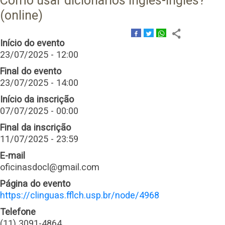
Como usar dicionários inglês-inglês?
(online)
Início do evento
23/07/2025 - 12:00
Final do evento
23/07/2025 - 14:00
Início da inscrição
07/07/2025 - 00:00
Final da inscrição
11/07/2025 - 23:59
E-mail
oficinasdocl@gmail.com
Página do evento
https://clinguas.fflch.usp.br/node/4968
Telefone
(11) 3091-4864