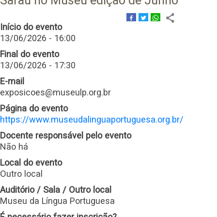
Sarau no Museu edição de Junho
Início do evento
13/06/2026 - 16:00
Final do evento
13/06/2026 - 17:30
E-mail
exposicoes@museulp.org.br
Página do evento
https://www.museudalinguaportuguesa.org.br/
Docente responsável pelo evento
Não há
Local do evento
Outro local
Auditório / Sala / Outro local
Museu da Língua Portuguesa
É necessário fazer inscrição?