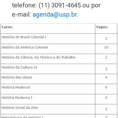
telefone: (11) 3091-4645 ou por
e-mail:
agenda@usp.br
.