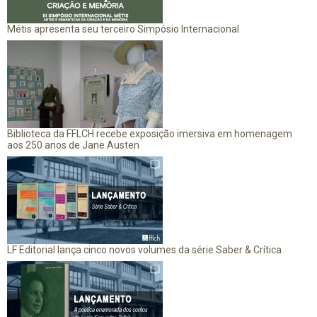
Métis apresenta seu terceiro Simpósio Internacional
Biblioteca da FFLCH recebe exposição imersiva em homenagem
aos 250 anos de Jane Austen
LF Editorial lança cinco novos volumes da série Saber & Crítica