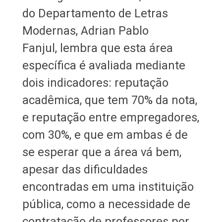
do Departamento de Letras
Modernas, Adrian Pablo
Fanjul, lembra que esta área
específica é avaliada mediante
dois indicadores: reputação
acadêmica, que tem 70% da nota,
e reputação entre empregadores,
com 30%, e que em ambas é de
se esperar que a área vá bem,
apesar das dificuldades
encontradas em uma instituição
pública, como a necessidade de
contratação de professores por