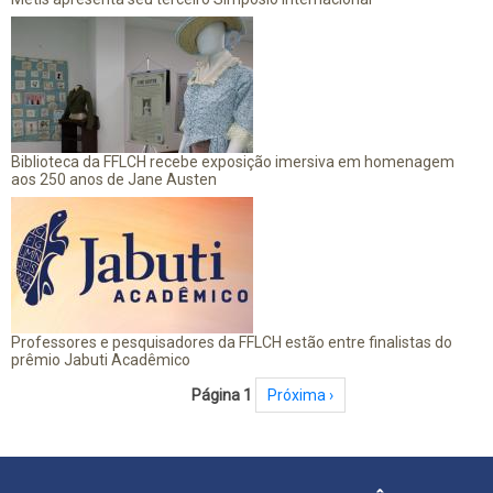
Biblioteca da FFLCH recebe exposição imersiva em homenagem
aos 250 anos de Jane Austen
Professores e pesquisadores da FFLCH estão entre finalistas do
prêmio Jabuti Acadêmico
Paginação
Página 1
Próxima página
Próxima ›