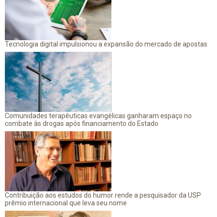
Tecnologia digital impulsionou a expansão do mercado de apostas
Comunidades terapêuticas evangélicas ganharam espaço no
combate às drogas após financiamento do Estado
Contribuição aos estudos do humor rende a pesquisador da USP
prêmio internacional que leva seu nome