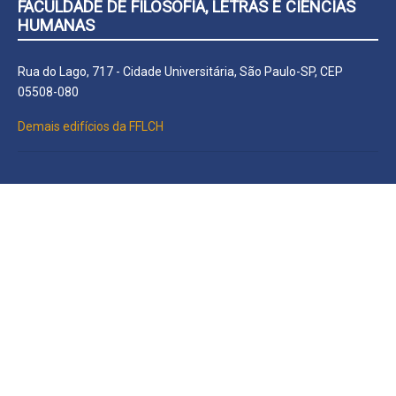
FACULDADE DE FILOSOFIA, LETRAS E CIÊNCIAS
HUMANAS
Rua do Lago, 717 - Cidade Universitária, São Paulo-SP, CEP
05508-080
Demais edifícios da FFLCH