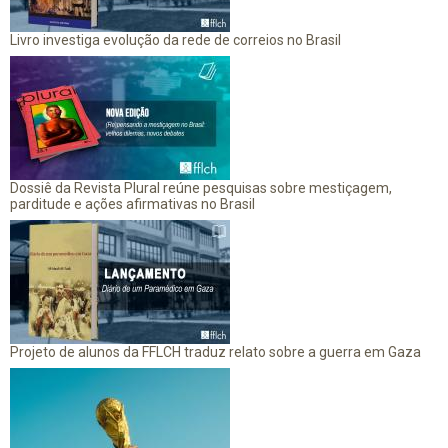
Livro investiga evolução da rede de correios no Brasil
Dossiê da Revista Plural reúne pesquisas sobre mestiçagem,
parditude e ações afirmativas no Brasil
Projeto de alunos da FFLCH traduz relato sobre a guerra em Gaza