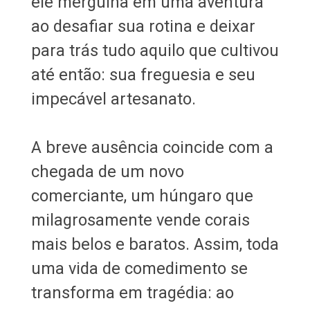
ele mergulha em uma aventura
ao desafiar sua rotina e deixar
para trás tudo aquilo que cultivou
até então: sua freguesia e seu
impecável artesanato.
A breve ausência coincide com a
chegada de um novo
comerciante, um húngaro que
milagrosamente vende corais
mais belos e baratos. Assim, toda
uma vida de comedimento se
transforma em tragédia: ao