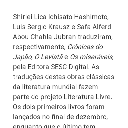
Shirlei Lica Ichisato Hashimoto,
Luis Sergio Krausz e Safa Alferd
Abou Chahla Jubran traduziram,
respectivamente,
Crônicas do
Japão
,
O Leviatã
e
Os miseráveis
,
pela Editora SESC Digital. As
traduções destas obras clássicas
da literatura mundial fazem
parte do projeto Literatura Livre.
Os dois primeiros livros foram
lançados no final de dezembro,
enquanto que o último tem