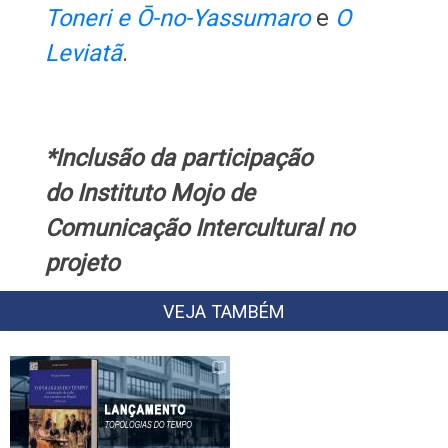
Toneri e Ō-no-Yassumaro
e
O
Leviatã
.
*Inclusão da participação
do Instituto Mojo de
Comunicação Intercultural no
projeto
VEJA TAMBÉM