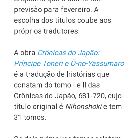
previsão para fevereiro. A
escolha dos títulos coube aos
próprios tradutores.
A obra
Crônicas do Japão:
Príncipe Toneri e Ō-no-Yassumaro
é a tradução de histórias que
constam do tomo I e II das
Crônicas do Japão, 681-720, cujo
título original é
Nihonshoki
e tem
31 tomos.