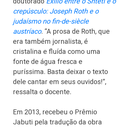
doutorado
Exílio entre o Shtetl e o
crepúsculo: Joseph Roth e o
judaísmo no fin-de-siècle
austríaco
. “A prosa de Roth, que
era também jornalista, é
cristalina e fluída como uma
fonte de água fresca e
puríssima. Basta deixar o texto
dele cantar em seus ouvidos!”,
ressalta o docente.
Em 2013, recebeu o Prêmio
Jabuti pela tradução da obra