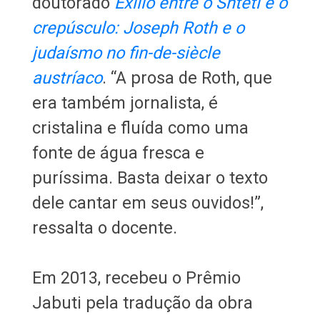
doutorado
Exílio entre o Shtetl e o
crepúsculo: Joseph Roth e o
judaísmo no fin-de-siècle
austríaco
. “A prosa de Roth, que
era também jornalista, é
cristalina e fluída como uma
fonte de água fresca e
puríssima. Basta deixar o texto
dele cantar em seus ouvidos!”,
ressalta o docente.
Em 2013, recebeu o Prêmio
Jabuti pela tradução da obra