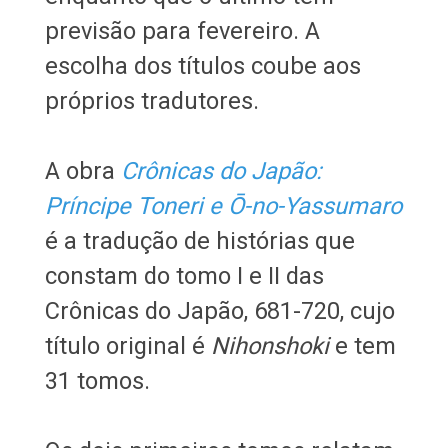
previsão para fevereiro. A
escolha dos títulos coube aos
próprios tradutores.
A obra
Crônicas do Japão:
Príncipe Toneri e Ō-no-Yassumaro
é a tradução de histórias que
constam do tomo I e II das
Crônicas do Japão, 681-720, cujo
título original é
Nihonshoki
e tem
31 tomos.