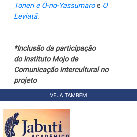
Toneri e Ō-no-Yassumaro
e
O
Leviatã
.
*Inclusão da participação
do Instituto Mojo de
Comunicação Intercultural no
projeto
VEJA TAMBÉM