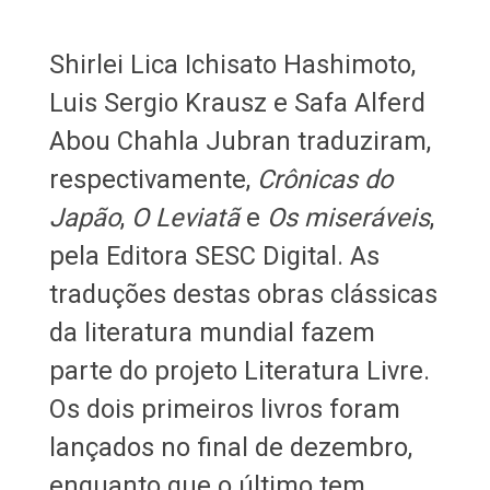
Shirlei Lica Ichisato Hashimoto,
Luis Sergio Krausz e Safa Alferd
Abou Chahla Jubran traduziram,
respectivamente,
Crônicas do
Japão
,
O Leviatã
e
Os miseráveis
,
pela Editora SESC Digital. As
traduções destas obras clássicas
da literatura mundial fazem
parte do projeto Literatura Livre.
Os dois primeiros livros foram
lançados no final de dezembro,
enquanto que o último tem