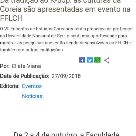
Da tradição ao K-pop: as culturas da
Coreia são apresentadas em evento na
FFLCH
O VII Encontro de Estudos Coreanos terá a presença de professor
da Universidade Nacional de Seul e será uma oportunidade para
mostrar as pesquisas que estão sendo desenvolvidas na FFLCH e
também em outras instituições
Por
Eliete Viana
Data de Publicação
27/09/2018
Editoria
Eventos
Notícias
De 2 a 4 de outubro, a Faculdade