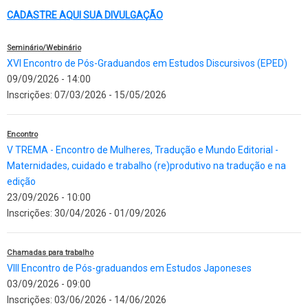
CADASTRE AQUI SUA DIVULGAÇÃO
Seminário/Webinário
XVI Encontro de Pós-Graduandos em Estudos Discursivos (EPED)
09/09/2026 - 14:00
Inscrições:
07/03/2026
-
15/05/2026
Encontro
V TREMA - Encontro de Mulheres, Tradução e Mundo Editorial -
Maternidades, cuidado e trabalho (re)produtivo na tradução e na
edição
23/09/2026 - 10:00
Inscrições:
30/04/2026
-
01/09/2026
Chamadas para trabalho
VIII Encontro de Pós-graduandos em Estudos Japoneses
03/09/2026 - 09:00
Inscrições:
03/06/2026
-
14/06/2026