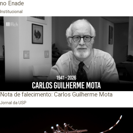
no Enade
Institucional
Nota de falecimento: Carlos Guilherme Mota
Jornal da USP