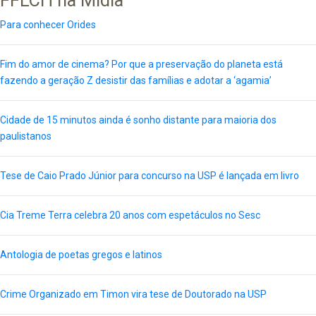
FFLCH na Mídia
Para conhecer Orides
Fim do amor de cinema? Por que a preservação do planeta está
fazendo a geração Z desistir das famílias e adotar a ‘agamia’
Cidade de 15 minutos ainda é sonho distante para maioria dos
paulistanos
Tese de Caio Prado Júnior para concurso na USP é lançada em livro
Cia Treme Terra celebra 20 anos com espetáculos no Sesc
Antologia de poetas gregos e latinos
Crime Organizado em Timon vira tese de Doutorado na USP