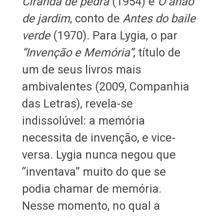
Ciranda de pedra
(1954) e
O anão
de jardim
, conto de
Antes do baile
verde
(1970). Para Lygia, o par
“Invenção e Memória”
, título de
um de seus livros mais
ambivalentes (2009, Companhia
das Letras), revela-se
indissolúvel: a memória
necessita de invenção, e vice-
versa. Lygia nunca negou que
“inventava” muito do que se
podia chamar de memória.
Nesse momento, no qual a