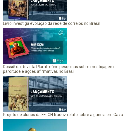
Livro investiga evolução da rede de correios no Brasil
Dossiê da Revista Plural reúne pesquisas sobre mestiçagem,
parditude e ações afirmativas no Brasil
Projeto de alunos da FFLCH traduz relato sobre a guerra em Gaza