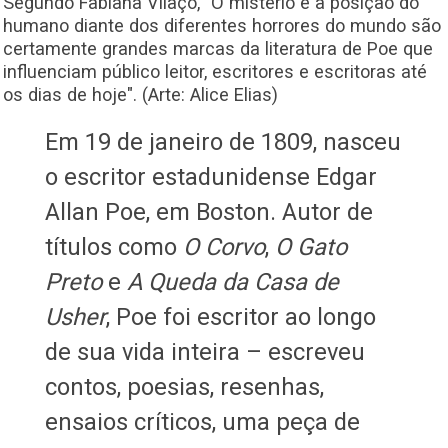
Segundo Fabiana Vilaço, "O mistério e a posição do
humano diante dos diferentes horrores do mundo são
certamente grandes marcas da literatura de Poe que
influenciam público leitor, escritores e escritoras até
os dias de hoje". (Arte: Alice Elias)
Em 19 de janeiro de 1809, nasceu
o escritor estadunidense Edgar
Allan Poe, em Boston. Autor de
títulos como
O Corvo
,
O Gato
Preto
e
A Queda da Casa de
Usher
, Poe foi escritor ao longo
de sua vida inteira – escreveu
contos, poesias, resenhas,
ensaios críticos, uma peça de