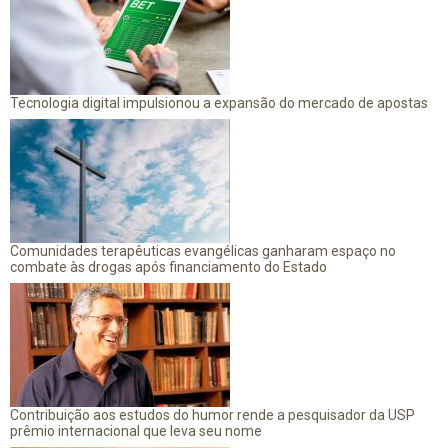
Tecnologia digital impulsionou a expansão do mercado de apostas
Comunidades terapêuticas evangélicas ganharam espaço no
combate às drogas após financiamento do Estado
Contribuição aos estudos do humor rende a pesquisador da USP
prêmio internacional que leva seu nome