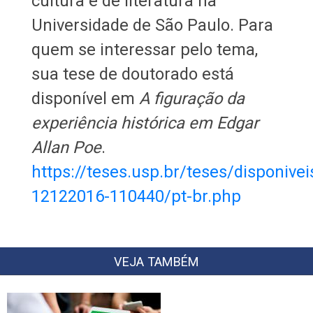
cultura e de literatura na
Universidade de São Paulo. Para
quem se interessar pelo tema,
sua tese de doutorado está
disponível em
A figuração da
experiência histórica em Edgar
Allan Poe
.
https://teses.usp.br/teses/disponive
12122016-110440/pt-br.php
VEJA TAMBÉM