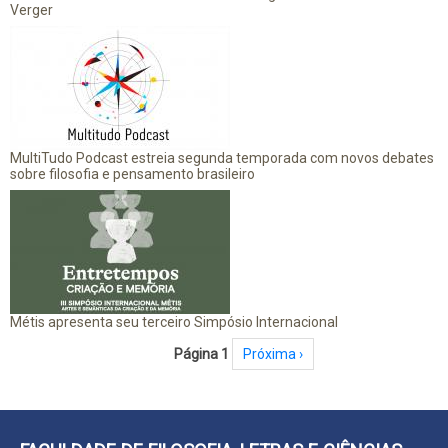
Verger
MultiTudo Podcast estreia segunda temporada com novos debates
sobre filosofia e pensamento brasileiro
Métis apresenta seu terceiro Simpósio Internacional
Paginação
Página 1
Próxima página
Próxima ›