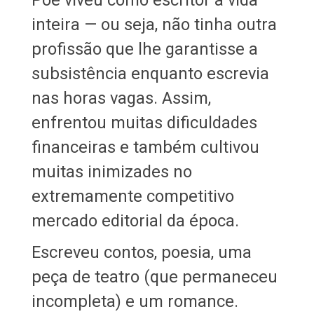
inteira — ou seja, não tinha outra
profissão que lhe garantisse a
subsistência enquanto escrevia
nas horas vagas. Assim,
enfrentou muitas dificuldades
financeiras e também cultivou
muitas inimizades no
extremamente competitivo
mercado editorial da época.
Escreveu contos, poesia, uma
peça de teatro (que permaneceu
incompleta) e um romance.