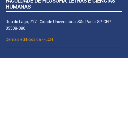
FACULDADE DE FILOSOFIA, LETRAS E CIÊNCIAS
HUMANAS
Rua do Lago, 717 - Cidade Universitária, São Paulo-SP, CEP
05508-080
Demais edifícios da FFLCH