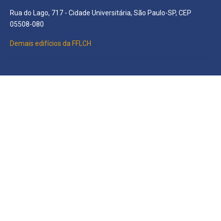
Rua do Lago, 717 - Cidade Universitária, São Paulo-SP, CEP
05508-080
Demais edifícios da FFLCH