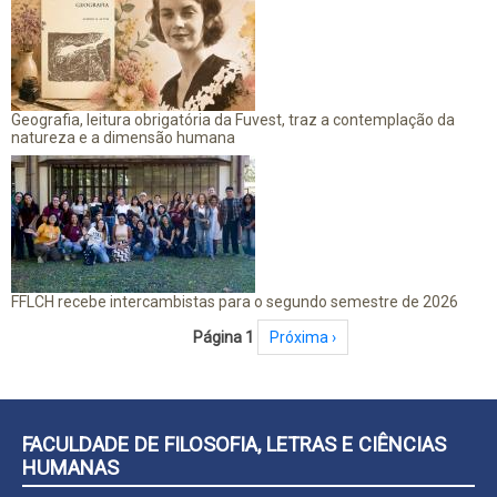
Geografia, leitura obrigatória da Fuvest, traz a contemplação da
natureza e a dimensão humana
FFLCH recebe intercambistas para o segundo semestre de 2026
Paginação
Página 1
Próxima página
Próxima ›
FACULDADE DE FILOSOFIA, LETRAS E CIÊNCIAS
HUMANAS