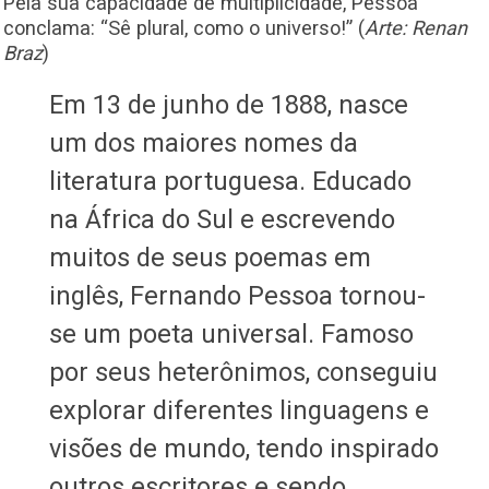
Pela sua capacidade de multiplicidade, Pessoa
conclama: “Sê plural, como o universo!” (
Arte: Renan
Braz
)
Em 13 de junho de 1888, nasce
um dos maiores nomes da
literatura portuguesa. Educado
na África do Sul e escrevendo
muitos de seus poemas em
inglês, Fernando Pessoa tornou-
se um poeta universal. Famoso
por seus heterônimos, conseguiu
explorar diferentes linguagens e
visões de mundo, tendo inspirado
outros escritores e sendo