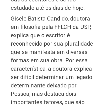
estudado até os dias de hoje.
Gisele Batista Candido, doutora
em filosofia pela FFLCH da USP,
explica que o escritor é
reconhecido por sua pluralidade
que se manifesta em diversas
formas em sua obra. Por essa
característica, a doutora explica
ser difícil determinar um legado
determinante deixado por
Pessoa, mas destaca dois
importantes fatores, que são