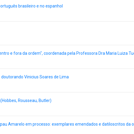
rtuguês brasileiro e no espanhol
ntro e fora da ordem", coordenada pela Professora Dra Maria Luiza Tuc
 doutorando Vinicius Soares de Lima
(Hobbes, Rousseau, Butler)
pau Amarelo em processo: exemplares emendados e datiloscritos da ob