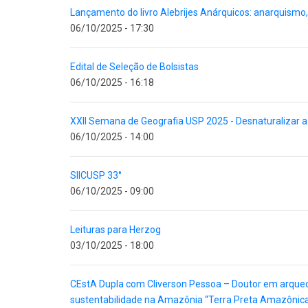
Lançamento do livro Alebrijes Anárquicos: anarquismo
06/10/2025 - 17:30
Edital de Seleção de Bolsistas
06/10/2025 - 16:18
XXII Semana de Geografia USP 2025 - Desnaturalizar a 
06/10/2025 - 14:00
SIICUSP 33°
06/10/2025 - 09:00
Leituras para Herzog
03/10/2025 - 18:00
CEstA Dupla com Cliverson Pessoa – Doutor em arqueo
sustentabilidade na Amazônia “Terra Preta Amazônica: