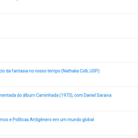
)
ício da fantasia no nosso tempo (Nathalia Colli, USP)
omentada do álbum Caminhada (1973), com Daniel Saraiva
ismos e Políticas Antigênero em um mundo global