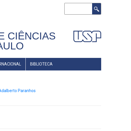
Buscar
E CIÊNCIAS
AULO
RNACIONAL
BIBLIOTECA
 Adalberto Paranhos