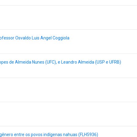
ofessor Osvaldo Luis Angel Coggiola
Lopes de Almeida Nunes (UFC), e Leandro Almeida (USP e UFRB)
gênero entre os povos indígenas nahuas (FLH5936)