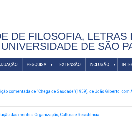
E DE FILOSOFIA, LETRAS 
UNIVERSIDADE DE SÃO P
ADUAÇÃO
PESQUISA
EXTENSÃO
INCLUSÃO
INTE
Audição comentada de "Chega de Saudade"(1959), de João Gilberto, com
olução das mentes: Organização, Cultura e Resistência