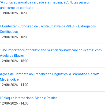
"A condição moral da verdade é a imaginação": Notas para um
animismo de combate
13/08/2026 - 16:00
II Contextar - Concurso de Escrita Criativa da PPFLH - Entrega dos
Certificados
12/08/2026 - 16:00
"The importance of holistic and multidisciplinary care of victims" com
Adelaïde Blavier
12/08/2026 - 15:00
Ações de Combate ao Preconceito Linguístico, a Gramática e a Voz
Mebêngôkre
12/08/2026 - 14:00
I Colóquio Internacional Medo e Politica
12/08/2026 - 14:00