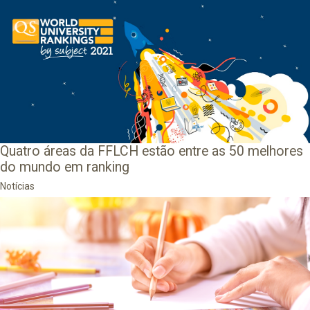
Quatro áreas da FFLCH estão entre as 50 melhores
do mundo em ranking
Notícias