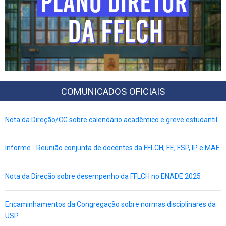
COMUNICADOS OFICIAIS
Nota da Direção/CG sobre calendário acadêmico e greve estudantil
Informe - Reunião conjunta de docentes da FFLCH, FE, FSP, IP e MAE
Nota da Direção sobre desempenho da FFLCH no ENADE 2025
Encaminhamentos da Congregação sobre normas disciplinares da
USP