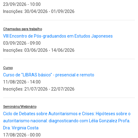
23/09/2026 - 10:00
Inscrições:
30/04/2026
-
01/09/2026
Chamadas para trabalho
VIII Encontro de Pós-graduandos em Estudos Japoneses
03/09/2026 - 09:00
Inscrições:
03/06/2026
-
14/06/2026
Curso
Curso de "LIBRAS básico" - presencial e remoto
11/08/2026 - 14:00
Inscrições:
21/07/2026
-
22/07/2026
Seminário/Webinário
Ciclo de Debates sobre Autoritarismos e Crises: Hipóteses sobre o
autoritarismo nacional: diagnosticando com Lélia Gonzalez Profa.
Dra. Virginia Costa
17/08/2026 - 00:00